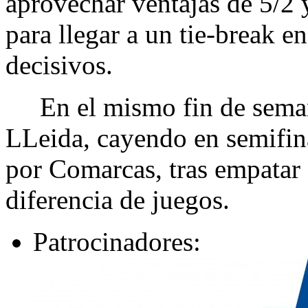
aprovechar ventajas de 5/2 y
para llegar a un tie-break e
decisivos.
En el mismo fin de semana
LLeida, cayendo en semifin
por Comarcas, tras empatar a
diferencia de juegos.
Patrocinadores: