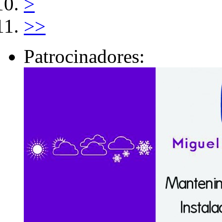
>
>>
Patrocinadores: